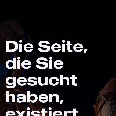
Die Seite,
die Sie
gesucht
haben,
existiert