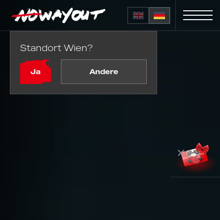
Standort Wien?
Ja
Andere