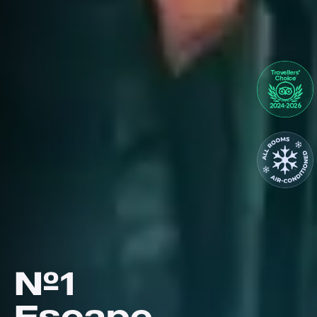
№1
Escape