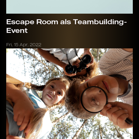
Escape Room als Teambuilding-
Event
Fri, 15 Apr, 2022