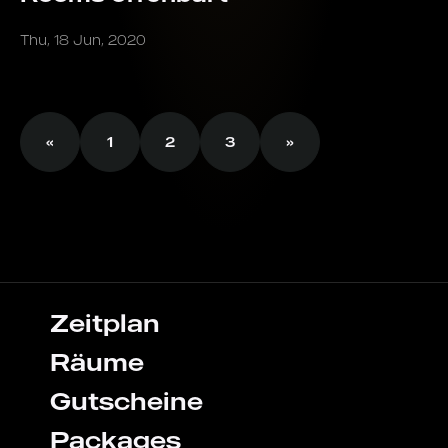
Thu, 18 Jun, 2020
«
1
2
3
»
Zeitplan
Räume
Gutscheine
Packages