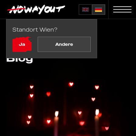
Standort Wien?
Startseite
Blog
Ja
Andere
Blog