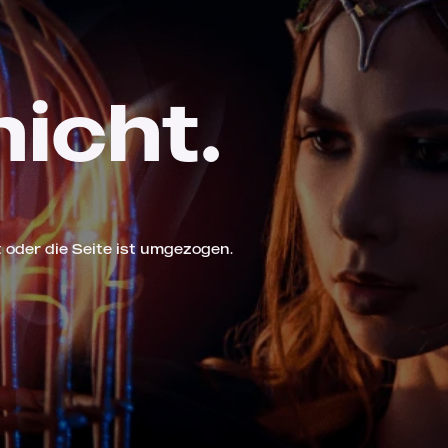
nicht.
 oder die Seite ist umgezogen.