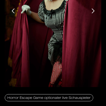
Horror Escape Game optionaler live Schauspieler