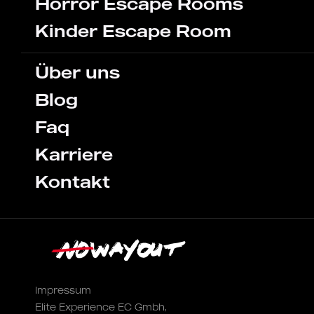
Horror Escape Rooms
Kinder Escape Room
Über uns
Blog
Faq
Karriere
Kontakt
Impressum
Elite Experience EC Gmbh,