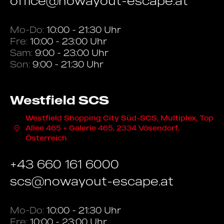
office@nowayout-escape.at
Mo-Do:
10:00 - 21:30 Uhr
Fre:
10:00 - 23:00 Uhr
Sam:
9:00 - 23:00 Uhr
Son:
9:00 - 21:30 Uhr
Westfield SCS
Westfield Shopping City Süd-SCS, Multiplex, Top
Allee 465 + Galerie 465, 2334 Vösendorf,
Österreich
+43 660 161 6000
scs@nowayout-escape.at
Mo-Do:
10:00 - 21:30 Uhr
Fre:
10:00 - 23:00 Uhr