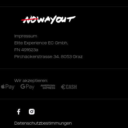
Impressum
Elite Experience EC Gmbh,
FN 491623a
Pirchäckerstrasse 34, 8053 Graz
Wir akzeptieren:
Datenschutzbestimmungen