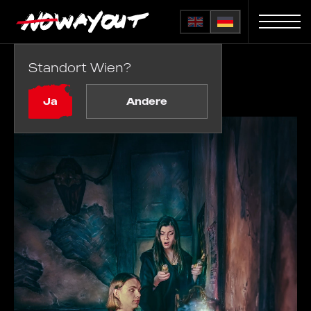
Standort Wien?
Startseite
Räume
School of Magic
Ja
Andere