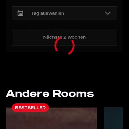
Erhebt eure Zauberstäbe, Zauberer! Der Schulleiter
braucht euch, um die Schule vor der dunklen Magie zu
verteidigen.
Nächste 2 Wochen
Andere Rooms
BESTSELLER