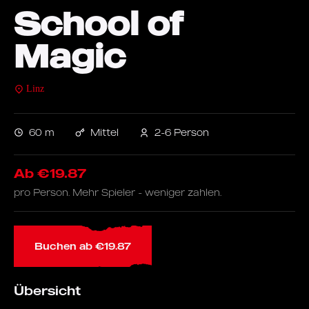
School of
Magic
Linz
60 m
Mittel
2-6 Person
Ab €19.87
pro Person. Mehr Spieler - weniger zahlen.
Buchen ab €19.87
Übersicht